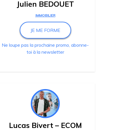
Julien BEDOUET
IMMOBILIER
JE ME FORME
Ne loupe pas la prochaine promo, abonne-
toi à la newsletter
Lucas Bivert – ECOM