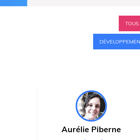
TOUS
DÉVELOPPEMEN
Aurélie Piberne