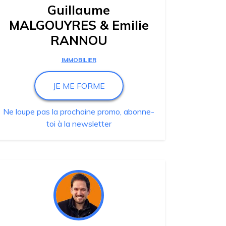
Guillaume
MALGOUYRES & Emilie
RANNOU
IMMOBILIER
JE ME FORME
Ne loupe pas la prochaine promo, abonne-
toi à la newsletter