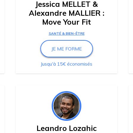
Jessica MELLET &
Alexandre MALLIER :
Move Your Fit
SANTÉ & BIEN-ÊTRE
JE ME FORME
Jusqu'à 15€ économisés
Leandro Lozahic