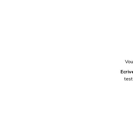
Vou
Ecriv
test