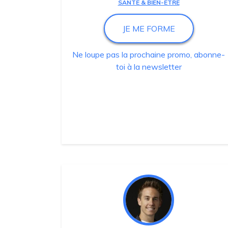
SANTÉ & BIEN-ÊTRE
JE ME FORME
Ne loupe pas la prochaine promo, abonne-
toi à la newsletter