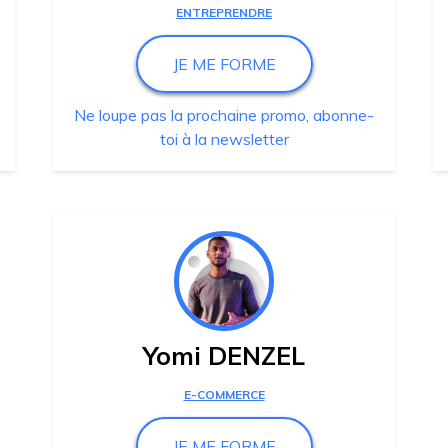
ENTREPRENDRE
JE ME FORME
Ne loupe pas la prochaine promo, abonne-
toi à la newsletter
Yomi DENZEL
E-COMMERCE
JE ME FORME