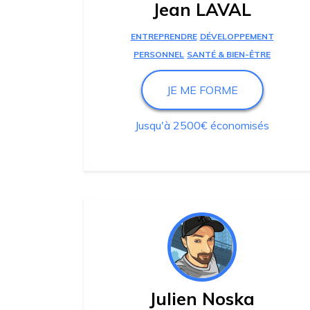
Jean LAVAL
ENTREPRENDRE
DÉVELOPPEMENT
PERSONNEL
SANTÉ & BIEN-ÊTRE
JE ME FORME
Jusqu'à 2500€ économisés
Julien Noska