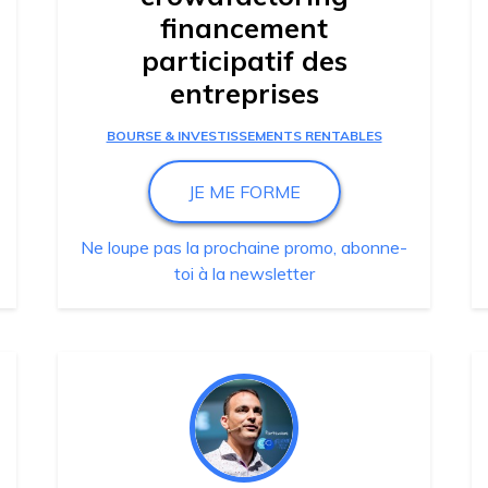
financement
participatif des
entreprises
BOURSE & INVESTISSEMENTS RENTABLES
JE ME FORME
Ne loupe pas la prochaine promo, abonne-
toi à la newsletter