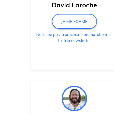
David Laroche
JE ME FORME
Ne loupe pas la prochaine promo, abonne-
toi à la newsletter