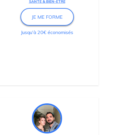
SANTÉ & BIEN-ÊTRE
JE ME FORME
Jusqu'à 20€ économisés