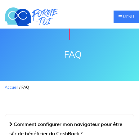
MENU
FAQ
Accueil
/
FAQ
Comment configurer mon navigateur pour être
sûr de bénéficier du CashBack ?