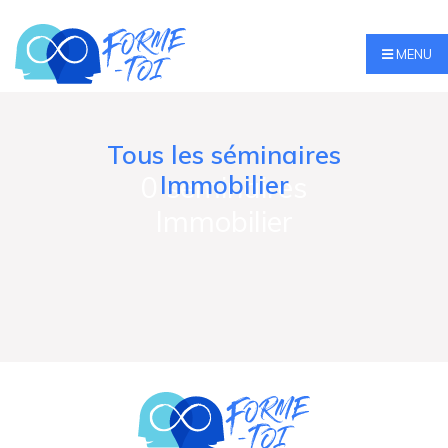
MENU
Accueil
/
Immobilier
Tous les séminaires
Immobilier
0 seminaires
Immobilier