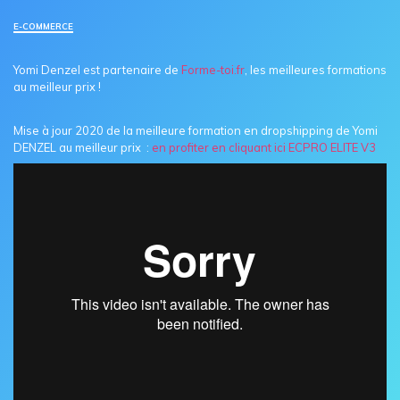
E-COMMERCE
Yomi Denzel est partenaire de
Forme-toi.fr
, les meilleures formations
au meilleur prix !
Mise à jour 2020 de la meilleure formation en dropshipping de Yomi
DENZEL au meilleur prix :
en profiter en cliquant ici ECPRO ELITE V3