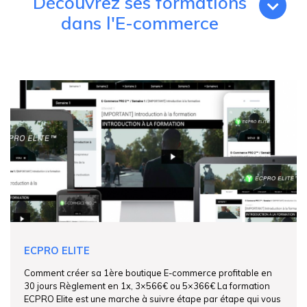
Découvrez ses formations
dans l'E-commerce
ECPRO ELITE
Comment créer sa 1ère boutique E-commerce profitable en
30 jours Règlement en 1x, 3×566€ ou 5×366€ La formation
ECPRO Elite est une marche à suivre étape par étape qui vous