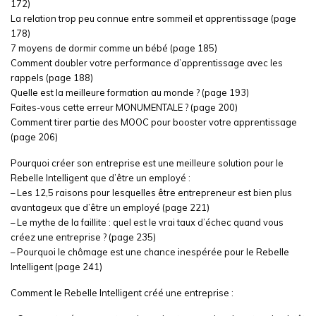
172)
La relation trop peu connue entre sommeil et apprentissage (page
178)
7 moyens de dormir comme un bébé (page 185)
Comment doubler votre performance d’apprentissage avec les
rappels (page 188)
Quelle est la meilleure formation au monde ? (page 193)
Faites-vous cette erreur MONUMENTALE ? (page 200)
Comment tirer partie des MOOC pour booster votre apprentissage
(page 206)
Pourquoi créer son entreprise est une meilleure solution pour le
Rebelle Intelligent que d’être un employé :
– Les 12,5 raisons pour lesquelles être entrepreneur est bien plus
avantageux que d’être un employé (page 221)
– Le mythe de la faillite : quel est le vrai taux d’échec quand vous
créez une entreprise ? (page 235)
– Pourquoi le chômage est une chance inespérée pour le Rebelle
Intelligent (page 241)
Comment le Rebelle Intelligent créé une entreprise :