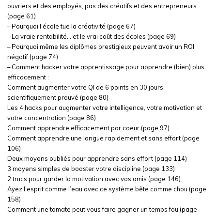
ouvriers et des employés, pas des créatifs et des entrepreneurs
(page 61)
– Pourquoi l’école tue la créativité (page 67)
– La vraie rentabilité… et le vrai coût des écoles (page 69)
– Pourquoi même les diplômes prestigieux peuvent avoir un ROI
négatif (page 74)
– Comment hacker votre apprentissage pour apprendre (bien) plus
efficacement :
Comment augmenter votre QI de 6 points en 30 jours,
scientifiquement prouvé (page 80)
Les 4 hacks pour augmenter votre intelligence, votre motivation et
votre concentration (page 86)
Comment apprendre efficacement par coeur (page 97)
Comment apprendre une langue rapidement et sans effort (page
106)
Deux moyens oubliés pour apprendre sans effort (page 114)
3 moyens simples de booster votre discipline (page 133)
2 trucs pour garder la motivation avec vos amis (page 146)
Ayez l’esprit comme l’eau avec ce système bête comme chou (page
158)
Comment une tomate peut vous faire gagner un temps fou (page