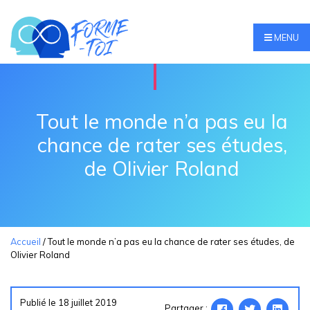
MENU
Tout le monde n’a pas eu la
chance de rater ses études,
de Olivier Roland
Accueil
/
Tout le monde n’a pas eu la chance de rater ses études, de
Olivier Roland
Publié le 18 juillet 2019
Partager :