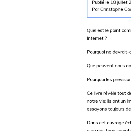
Publié le 18 juillet
Par Christophe Co
Quel est le point com
Internet ?
Pourquoi ne devrait-on
Que peuvent nous app
Pourquoi les prévisio
Ce livre révèle tout
notre vie: ils ont un 
essayons toujours de 
Dans cet ouvrage écla
à ne pas tenir compt