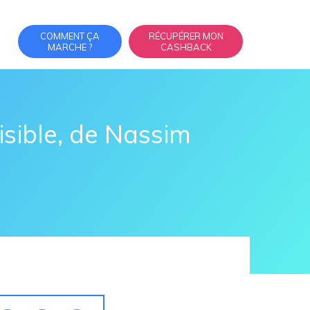
COMMENT ÇA
RÉCUPÉRER MON
MARCHE ?
CASHBACK
isible, de Nassim