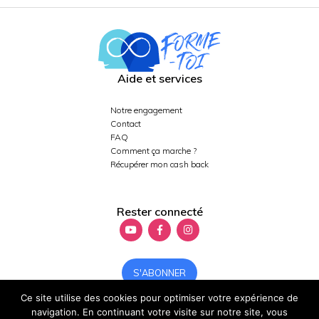
Aide et services
Notre engagement
Contact
FAQ
Comment ça marche ?
Récupérer mon cash back
Rester connecté
S'ABONNER
Ce site utilise des cookies pour optimiser votre expérience de
navigation. En continuant votre visite sur notre site, vous