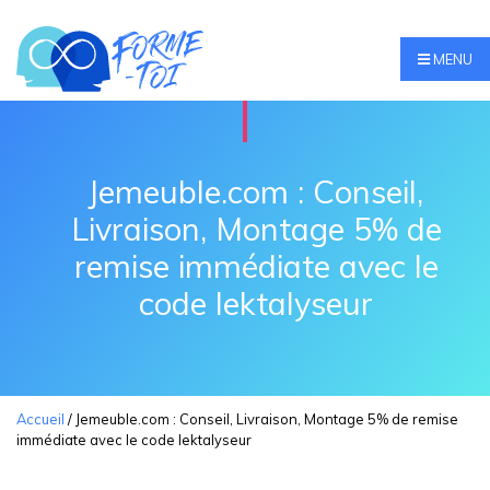
MENU
Jemeuble.com : Conseil,
Livraison, Montage 5% de
remise immédiate avec le
code lektalyseur
Accueil
/
Jemeuble.com : Conseil, Livraison, Montage 5% de remise
immédiate avec le code lektalyseur